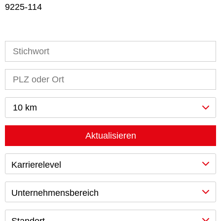
9225-114
10 km
Aktualisieren
Karrierelevel
Unternehmensbereich