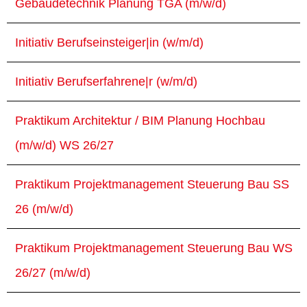
Gebäudetechnik Planung TGA (m/w/d)
Initiativ Berufseinsteiger|in (w/m/d)
Initiativ Berufserfahrene|r (w/m/d)
Praktikum Architektur / BIM Planung Hochbau
(m/w/d) WS 26/27
Praktikum Projektmanagement Steuerung Bau SS
26 (m/w/d)
Praktikum Projektmanagement Steuerung Bau WS
26/27 (m/w/d)